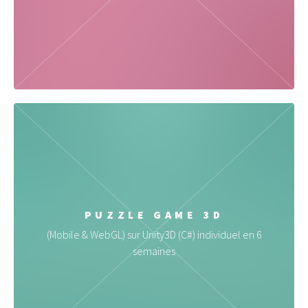
PUZZLE GAME 3D
(Mobile & WebGL) sur Unity3D (C#) individuel en 6
semaines