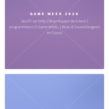
GAME WEEK 2020
Jeu PC sur Unity (C#) en équipe de 8 dont 2
programmeurs ( 5 Game Artists, 1 Music & Sound Designer)
en 5 jours